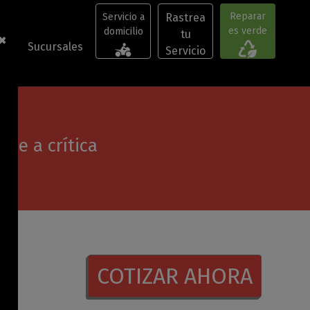
Reparar
Servicio a
Rastrea
(current)
es verde
domicilio
tu
×
(current)
os
Sucursales
Servicio
se a crítica
COTIZAR AHORA