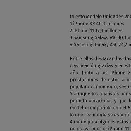
Puesto Modelo Unidades ve
1 iPhone XR 46,3 millones
2 iPhone 11 37,3 millones
3 Samsung Galaxy A10 30,3 m
4 Samsung Galaxy A50 24,2 m
Entre ellos destacan los do
clasificación gracias a la 
año. Junto a los iPhone 
prestaciones de estos a m
popular del momento, según
Y aunque los analistas pen
periodo vacacional y que 
modelo compatible con el 5G
lo que realmente se espera
Aunque para algunos estos e
no es así pues el iPhone 11