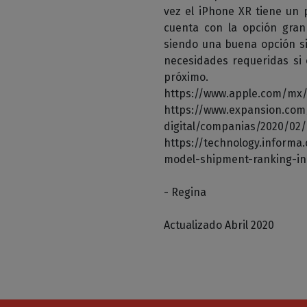
vez el iPhone XR tiene un 
cuenta con la opción gran
siendo una buena opción si
necesidades requeridas si 
próximo.
https://www.apple.com/mx
https://www.expansion.co
digital/companias/2020/0
https://technology.inform
model-shipment-ranking-in
- Regina
Actualizado Abril 2020