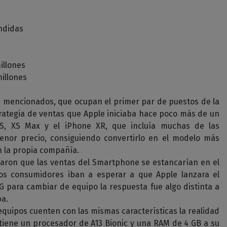
ndidas
illones
illones
s mencionados, que ocupan el primer par de puestos de la
estrategia de ventas que Apple iniciaba hace poco más de un
XS, XS Max y el iPhone XR, que incluía muchas de las
enor precio, consiguiendo convertirlo en el modelo más
 la propia compañía.
saron que las ventas del Smartphone se estancarían en el
los consumidores iban a esperar a que Apple lanzara el
 para cambiar de equipo la respuesta fue algo distinta a
ba.
quipos cuenten con las mismas características la realidad
 tiene un procesador de A13 Bionic y una RAM de 4 GB a su