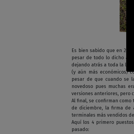
Es bien sabido que en 2019 
pesar de todo lo dicho amb
dejando atrás a toda la lín
(y aún más económicos) co
pesar de que cuando se l
novedoso pues muchas era
versiones anteriores, pero 
Al final, se confirman como
de diciembre, la firma de 
terminales más vendidos de
Aquí los 4 primero puestos
pasado: