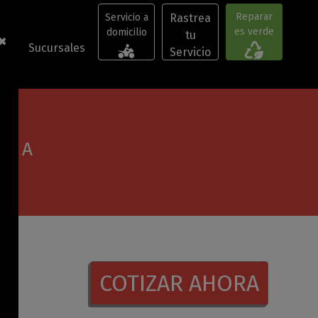
Reparar
Servicio a
Rastrea
(current)
es verde
domicilio
tu
×
(current)
os
Sucursales
Servicio
ie A
COTIZAR AHORA