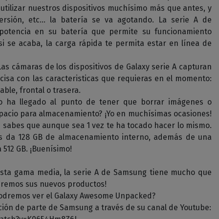
tilizar nuestros dispositivos muchísimo más que antes, y
versión, etc… la batería se va agotando. La serie A de
otencia en su batería que permite su funcionamiento
si se acaba, la carga rápida te permita estar en línea de
 Las cámaras de los dispositivos de Galaxy serie A capturan
cisa con las caracteristicas que requieras en el momento:
able, frontal o trasera.
o ha llegado al punto de tener que borrar imágenes o
spacio para almacenamiento? ¡Yo en muchísimas ocasiones!
 sabes que aunque sea 1 vez te ha tocado hacer lo mismo.
s da 128 GB de almacenamiento interno, además de una
512 GB. ¡Buenísimo!
esta gama media, la serie A de Samsung tiene mucho que
eremos sus nuevos productos!
podremos ver el Galaxy Awesome Unpacked?
ación de parte de Samsung a través de su canal de Youtube: