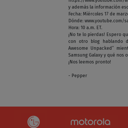
https://www.youtube.com/
y además la información esc
Fecha: Miércoles 17 de marz
Dónde: www.youtube.com/
Hora: 10 a.m. ET.
¡No te lo pierdas! Espero q
con otro blog hablando 
Awesome Unpacked” mient
Samsung Galaxy y qué nos 
¡Nos leemos pronto!
- Pepper