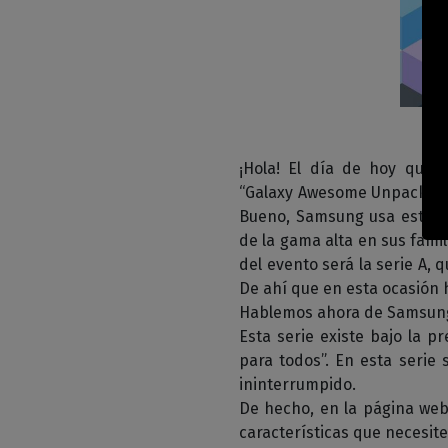
¡Hola! El día de hoy quier
“Galaxy Awesome Unpacked” 
Bueno, Samsung usa este ll
de la gama alta en sus fami
del evento será la serie A,
De ahí que en esta ocasión
Hablemos ahora de Samsung
Esta serie existe bajo la 
para todos”. En esta serie
ininterrumpido.
De hecho, en la página web
características que necesite