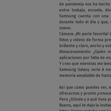
de pandemia nos ha hecho u
entre trabajo, escuela, di
Samsung cuenta con una p
durante todo el día y que, 
nuevo.
Cámara: ¡Mi parte favorita!
fotos y videos de forma pre
brillante y claro, ancho y est
Almacenamiento: ¿Quién n
aplicaciones por falta de e
Y creo que mientras me lees
Samsung Galaxy serie A no
memoria ampliable de hasta 
Así que como puedes ver, 
ofrecernos y pronto ¡conoc
Pero ¿Dónde y a qué hora 
Bueno, aquí te dejo la invit