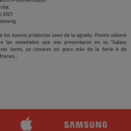
watch?v=K0654Hm8Z6I
rita:
o 2021
samsung
ue los nuevos productos sean de tu agrado. Pronto volveré
de las novedades que nos presentaron en su “Galaxy
ras tanto, ya conoces un poco más de la Serie A de
ofrecen…