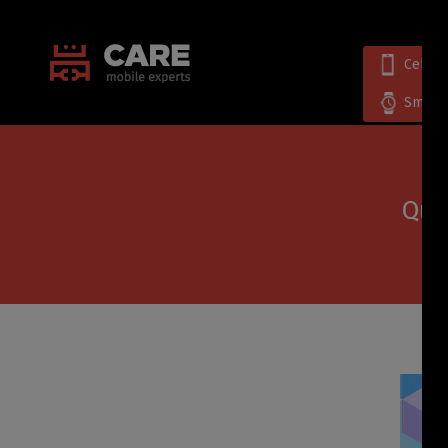
Celula
Smart
Qué