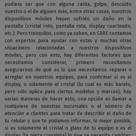
pudiera ser que con alguna caída, golpe, descuido
nuestro o el de alguien más, entre otras cosas, nuestros
dispositivos móviles hayan sufrido un daño en la
pantalla (cristal roto, pantalla rota, display cuarteado,
etc.). Pero tranquilos, como ya saben, en CARE contamos
con expertos para ayudar con estas y muchas otras
situacioens relacionadas a nuestros dispositivos
móviles, pero con esto, hay diferentes factores que
necesitamos considerar, primero necesitamos
asegurarnos de qué es lo que necesitamos reparar o
arreglar en nuestros equipos, para confirmar si es el
display, o solamente el cristal (lo cual es más barato,
pero sólo aplica para ciertos modelos y marcas), hay
varias maneras de hacer esto, una opción es llamar a
cualquiera de nuestras sucursales o al número de
atención a clientes para tratar de describir el daño de
tu celular y que te podamos informar, lo mejor posible,
si es solamente el cristal o glass de tu equipo o es el
display (la pieza completa) lo que se necesita cambiar;