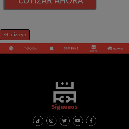
COTIZAR AHORA
⭐Cotiza ya
Síguenos