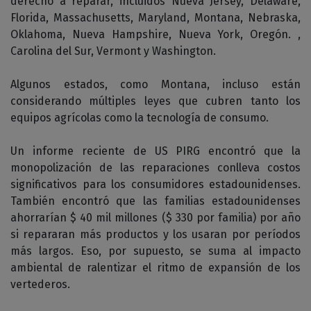
derecho a reparar, incluidos Nueva Jersey, Delaware,
Florida, Massachusetts, Maryland, Montana, Nebraska,
Oklahoma, Nueva Hampshire, Nueva York, Oregón. ,
Carolina del Sur, Vermont y Washington.
Algunos estados, como Montana, incluso están
considerando múltiples leyes que cubren tanto los
equipos agrícolas como la tecnología de consumo.
Un informe reciente de US PIRG encontró que la
monopolización de las reparaciones conlleva costos
significativos para los consumidores estadounidenses.
También encontró que las familias estadounidenses
ahorrarían $ 40 mil millones ($ 330 por familia) por año
si repararan más productos y los usaran por períodos
más largos. Eso, por supuesto, se suma al impacto
ambiental de ralentizar el ritmo de expansión de los
vertederos.